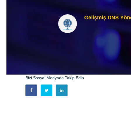
Gelişmiş DNS Yön
Bizi Sosyal Medyada Takip Edin