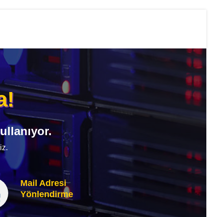
a!
ullanıyor.
iz.
Mail Adresi
Yönlendirme