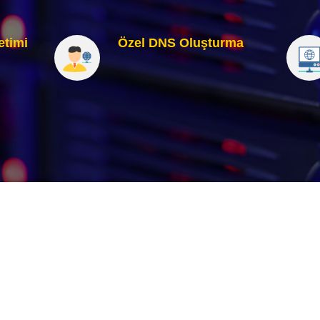
etimi
Özel DNS Oluşturma